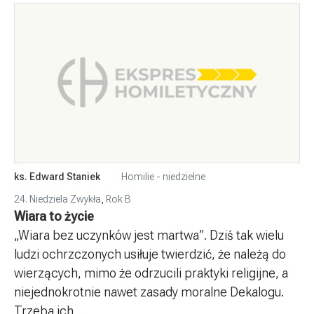
ks. Edward Staniek
Homilie - niedzielne
24. Niedziela Zwykła
,
Rok B
Wiara to życie
„Wiara bez uczynków jest martwa”. Dziś tak wielu
ludzi ochrzczonych usiłuje twierdzić, że należą do
wierzących, mimo że odrzucili praktyki religijne, a
niejednokrotnie nawet zasady moralne Dekalogu.
Trzeba ich...