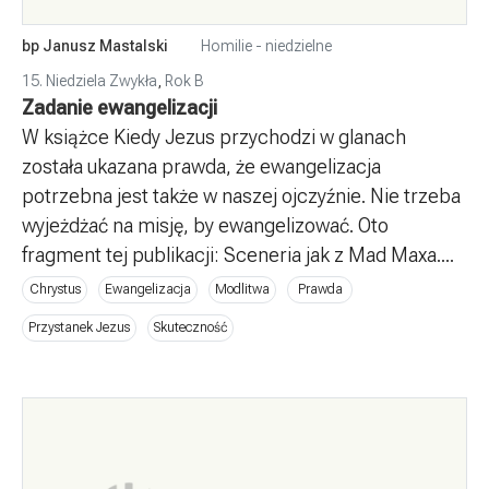
bp Janusz Mastalski
Homilie - niedzielne
15. Niedziela Zwykła
,
Rok B
Zadanie ewangelizacji
W książce Kiedy Jezus przychodzi w glanach
została ukazana prawda, że ewangelizacja
potrzebna jest także w naszej ojczyźnie. Nie trzeba
wyjeżdżać na misję, by ewangelizować. Oto
fragment tej publikacji: Sceneria jak z Mad Maxa....
Chrystus
Ewangelizacja
Modlitwa
Prawda
Przystanek Jezus
Skuteczność