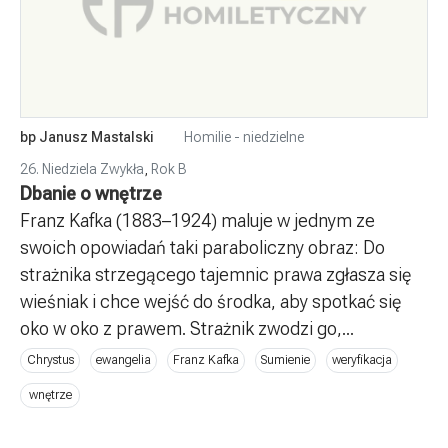
bp Janusz Mastalski
Homilie - niedzielne
26. Niedziela Zwykła
,
Rok B
Dbanie o wnętrze
Franz Kafka (1883–1924) maluje w jednym ze
swoich opowiadań taki paraboliczny obraz: Do
strażnika strzegącego tajemnic prawa zgłasza się
wieśniak i chce wejść do środka, aby spotkać się
oko w oko z prawem. Strażnik zwodzi go,...
Chrystus
ewangelia
Franz Kafka
Sumienie
weryfikacja
wnętrze