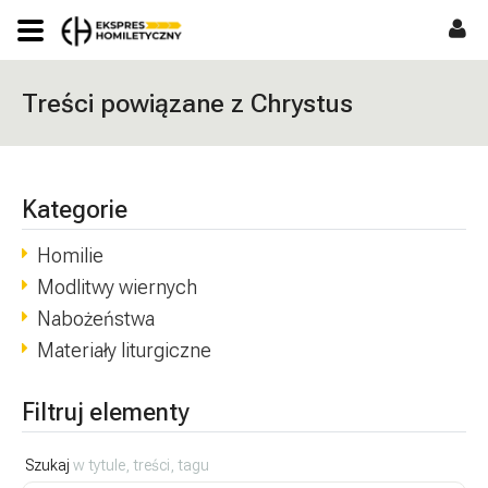
Treści powiązane z Chrystus
Kategorie
Homilie
Modlitwy wiernych
Nabożeństwa
Materiały liturgiczne
Filtruj elementy
Szukaj
w tytule, treści, tagu