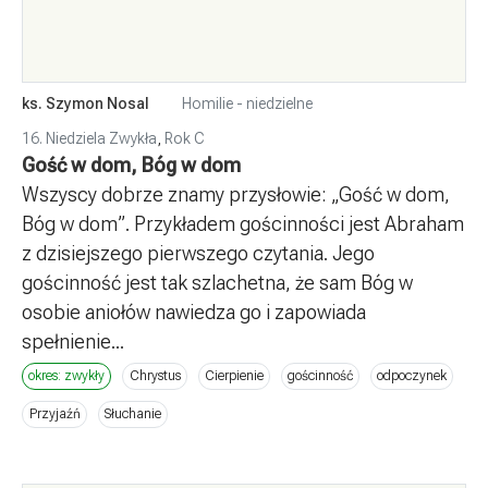
ks. Szymon Nosal
Homilie - niedzielne
16. Niedziela Zwykła
,
Rok C
Gość w dom, Bóg w dom
Wszyscy dobrze znamy przysłowie: „Gość w dom,
Bóg w dom”. Przykładem gościnności jest Abraham
z dzisiejszego pierwszego czytania. Jego
gościnność jest tak szlachetna, że sam Bóg w
osobie aniołów nawiedza go i zapowiada
spełnienie...
okres: zwykły
Chrystus
Cierpienie
gościnność
odpoczynek
Przyjaźń
Słuchanie