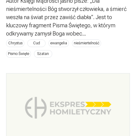
Autor Księgi Mądrości jasno pisze: „Dla
nieśmiertelności Bóg stworzył człowieka, a śmierć
weszła na świat przez zawiść diabła”. Jest to
kluczowy fragment Pisma Świętego, w którym
odkrywamy zamysł Boga wobec...
Chrystus
Cud
ewangelia
nieśmiertelność
Pismo Święte
Szatan