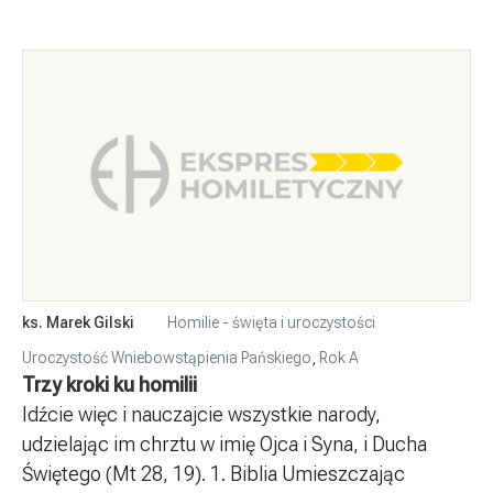
ks. Marek Gilski
Homilie - święta i uroczystości
Uroczystość Wniebowstąpienia Pańskiego
,
Rok A
Trzy kroki ku homilii
Idźcie więc i nauczajcie wszystkie narody,
udzielając im chrztu w imię Ojca i Syna, i Ducha
Świętego (Mt 28, 19). 1. Biblia Umieszczając