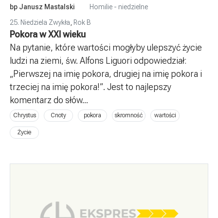
bp Janusz Mastalski
Homilie - niedzielne
25. Niedziela Zwykła
,
Rok B
Pokora w XXI wieku
Na pytanie, które wartości mogłyby ulepszyć życie
ludzi na ziemi, św. Alfons Liguori odpowiedział:
„Pierwszej na imię pokora, drugiej na imię pokora i
trzeciej na imię pokora!”. Jest to najlepszy
komentarz do słów...
Chrystus
Cnoty
pokora
skromność
wartości
Życie