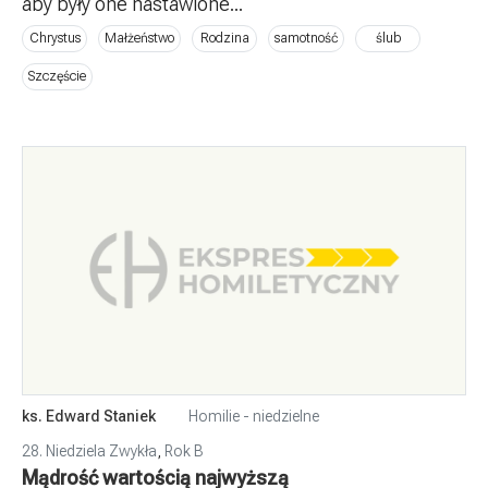
aby były one nastawione...
Chrystus
Małżeństwo
Rodzina
samotność
ślub
Szczęście
ks. Edward Staniek
Homilie - niedzielne
28. Niedziela Zwykła
,
Rok B
Mądrość wartością najwyższą