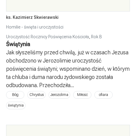
ks. Kazimierz Skwierawski
Homilie - święta i uroczystości
Uroczystość Rocznicy Poświęcenia Kościoła
,
Rok B
Świątynia
Jak słyszeliśmy przed chwilą, już w czasach Jezusa
obchodzono w Jerozolimie uroczystość
poświęcenia świątyni; wspominano dzień, w którym
ta chluba i duma narodu żydowskiego została
odbudowana. Przechodziła...
Bóg
Chrystus
Jerozolima
Miłość
ofiara
świątynia