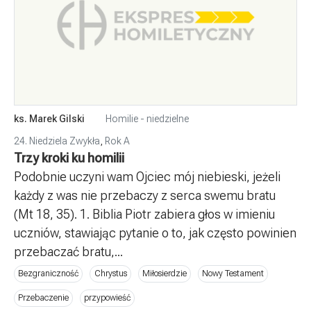
ks. Marek Gilski
Homilie - niedzielne
24. Niedziela Zwykła
,
Rok A
Trzy kroki ku homilii
Podobnie uczyni wam Ojciec mój niebieski, jeżeli
każdy z was nie przebaczy z serca swemu bratu
(Mt 18, 35). 1. Biblia Piotr zabiera głos w imieniu
uczniów, stawiając pytanie o to, jak często powinien
przebaczać bratu,...
Bezgraniczność
Chrystus
Miłosierdzie
Nowy Testament
Przebaczenie
przypowieść