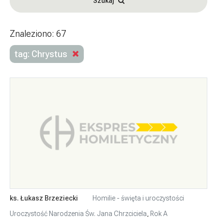
Szukaj
Znaleziono: 67
tag: Chrystus
ks. Łukasz Brzeziecki
Homilie - święta i uroczystości
Uroczystość Narodzenia Św. Jana Chrzciciela
,
Rok A