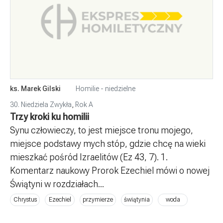
ks. Marek Gilski
Homilie - niedzielne
30. Niedziela Zwykła
,
Rok A
Trzy kroki ku homilii
Synu człowieczy, to jest miejsce tronu mojego,
miejsce podstawy mych stóp, gdzie chcę na wieki
mieszkać pośród Izraelitów (Ez 43, 7). 1.
Komentarz naukowy Prorok Ezechiel mówi o nowej
Świątyni w rozdziałach...
Chrystus
Ezechiel
przymierze
świątynia
woda