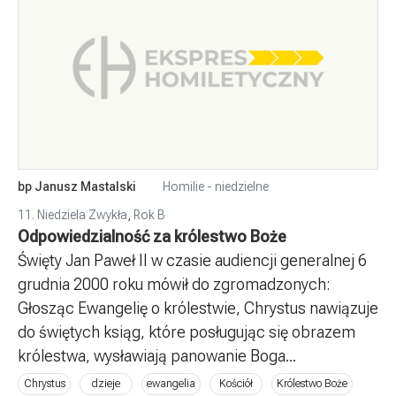
bp Janusz Mastalski
Homilie - niedzielne
11. Niedziela Zwykła
,
Rok B
Odpowiedzialność za królestwo Boże
Święty Jan Paweł II w czasie audiencji generalnej 6
grudnia 2000 roku mówił do zgromadzonych:
Głosząc Ewangelię o królestwie, Chrystus nawiązuje
do świętych ksiąg, które posługując się obrazem
królestwa, wysławiają panowanie Boga...
Chrystus
dzieje
ewangelia
Kościół
Królestwo Boże