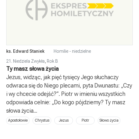
ks. Edward Staniek
Homilie - niedzielne
21. Niedziela Zwykła
,
Rok B
Ty masz słowa życia
Jezus, widząc, jak pięć tysięcy Jego słuchaczy
odwraca się do Niego plecami, pyta Dwunastu: „Czy
i wy chcecie odejść?”. Piotr w imieniu wszystkich
odpowiada celnie: „Do kogo pójdziemy? Ty masz
słowa życia...
Apostołowie
Chrystus
Jezus
Piotr
Słowo życia