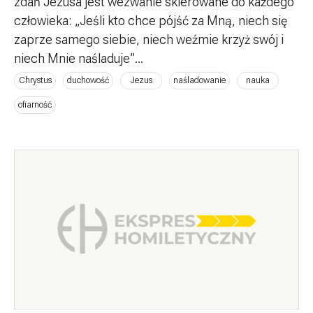
zdań Jezusa jest wezwanie skierowane do każdego
człowieka: „Jeśli kto chce pójść za Mną, niech się
zaprze samego siebie, niech weźmie krzyż swój i
niech Mnie naśladuje”...
Chrystus
duchowość
Jezus
naśladowanie
nauka
ofiarność