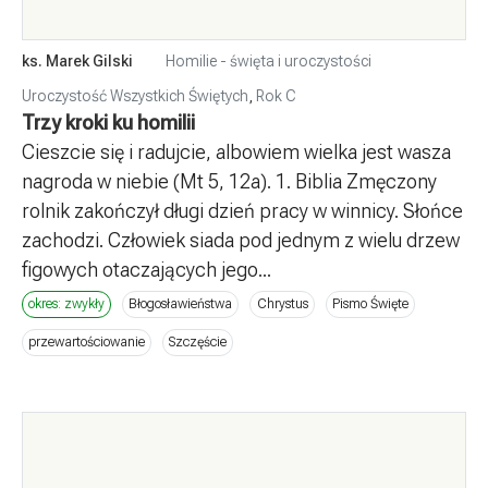
ks. Marek Gilski
Homilie - święta i uroczystości
Uroczystość Wszystkich Świętych
,
Rok C
Trzy kroki ku homilii
Cieszcie się i radujcie, albowiem wielka jest wasza
nagroda w niebie (Mt 5, 12a). 1. Biblia Zmęczony
rolnik zakończył długi dzień pracy w winnicy. Słońce
zachodzi. Człowiek siada pod jednym z wielu drzew
figowych otaczających jego...
okres: zwykły
Błogosławieństwa
Chrystus
Pismo Święte
przewartościowanie
Szczęście