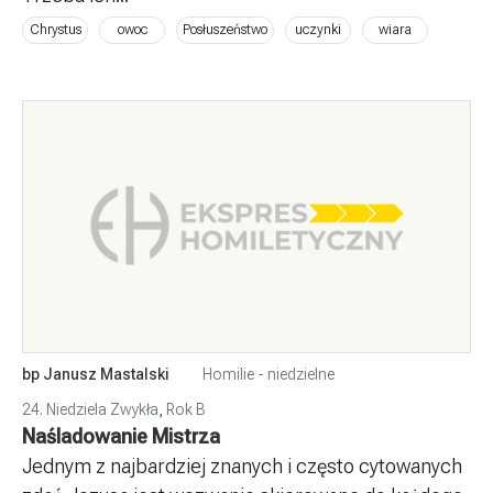
Chrystus
owoc
Posłuszeństwo
uczynki
wiara
bp Janusz Mastalski
Homilie - niedzielne
24. Niedziela Zwykła
,
Rok B
Naśladowanie Mistrza
Jednym z najbardziej znanych i często cytowanych