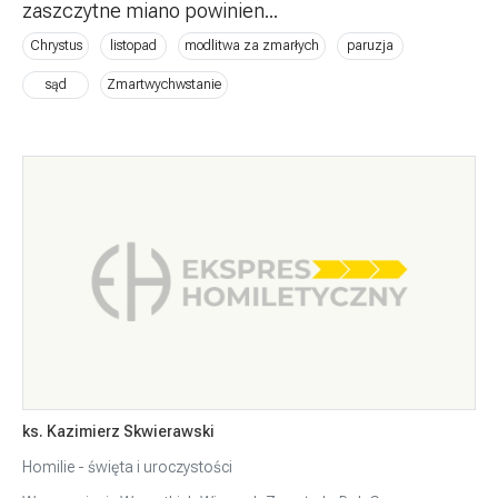
zaszczytne miano powinien...
Chrystus
listopad
modlitwa za zmarłych
paruzja
sąd
Zmartwychwstanie
ks. Kazimierz Skwierawski
Homilie - święta i uroczystości