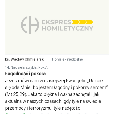
ks. Wacław Chmielarski
Homilie - niedzielne
14. Niedziela Zwykła
,
Rok A
Łagodność i pokora
Jezus mówi nam w dzisiejszej Ewangelii: „Uczcie
się ode Mnie, bo jestem łagodny i pokorny sercem”
(Mt 25,29). Jaka to piękna i ważna zachęta! I jak
aktualna w naszych czasach, gdy tyle na świecie
przemocy i terroryzmu, tyle nadętości...