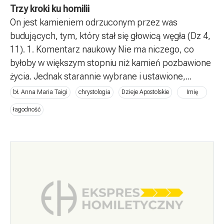
Trzy kroki ku homilii
On jest kamieniem odrzuconym przez was
budujących, tym, który stał się głowicą węgła (Dz 4,
11). 1. Komentarz naukowy Nie ma niczego, co
byłoby w większym stopniu niż kamień pozbawione
życia. Jednak starannie wybrane i ustawione,...
bł. Anna Maria Taigi
chrystologia
Dzieje Apostolskie
Imię
łagodność