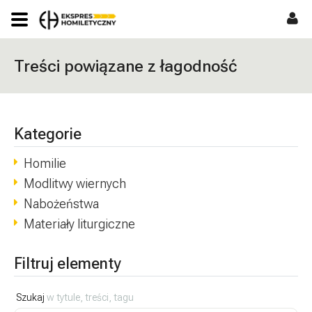
Treści powiązane z łagodność
Kategorie
Homilie
Modlitwy wiernych
Nabożeństwa
Materiały liturgiczne
Filtruj elementy
Szukaj
w tytule, treści, tagu