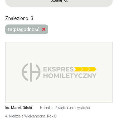
Szukaj
Znaleziono: 3
tag: łagodność
ks. Marek Gilski
Homilie - święta i uroczystości
4. Niedziela Wielkanocna
,
Rok B