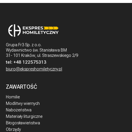
Grupa Fr3 Sp. z o.o.
Wydawnictwo św. Stanisława BM
31- 101 Kraków, ul. Straszewskiego 2/9
tel:
+48 122575313
biuro@ekspreshomiletyczny.pl
ZAWARTOŚĆ
Homilie
Modlitwy wiernych
Nabożeństwa
Materiały liturgiczne
Błogosławieństwa
Obrzędy