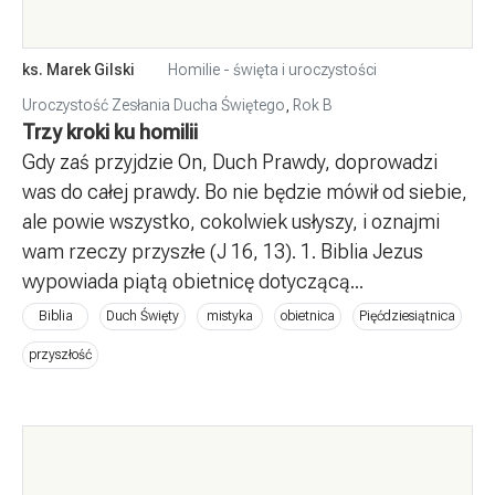
ks. Marek Gilski
Homilie - święta i uroczystości
Uroczystość Zesłania Ducha Świętego
,
Rok B
Trzy kroki ku homilii
Gdy zaś przyjdzie On, Duch Prawdy, doprowadzi
was do całej prawdy. Bo nie będzie mówił od siebie,
ale powie wszystko, cokolwiek usłyszy, i oznajmi
wam rzeczy przyszłe (J 16, 13). 1. Biblia Jezus
wypowiada piątą obietnicę dotyczącą...
Biblia
Duch Święty
mistyka
obietnica
Pięćdziesiątnica
przyszłość