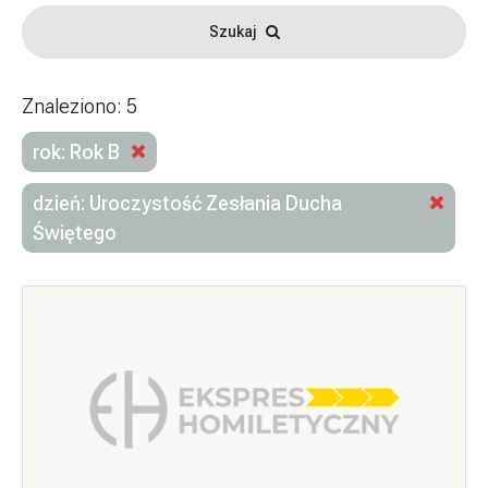
Szukaj
Znaleziono: 5
rok: Rok B
dzień: Uroczystość Zesłania Ducha
Świętego