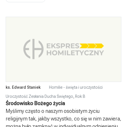
ks. Edward Staniek
Homilie - święta i uroczystości
Uroczystość Zesłania Ducha Świętego
,
Rok B
Środowisko Bożego życia
Myślimy często o naszym osobistym życiu
religijnym tak, jakby wszystko, co się w nim zawiera,
można było zamknąć w indywidualnym odniesieniu