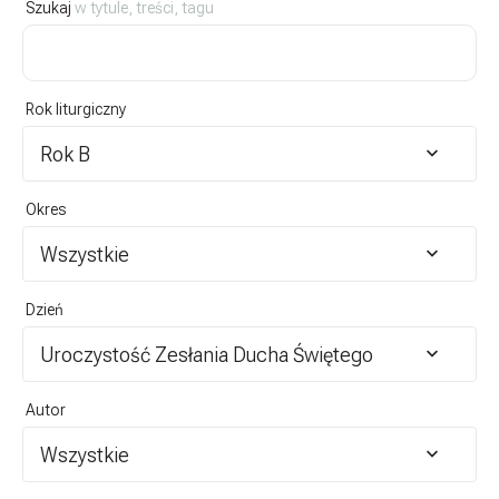
Szukaj
w tytule, treści, tagu
Rok liturgiczny
Rok B
Okres
Wszystkie
Dzień
Uroczystość Zesłania Ducha Świętego
Autor
Wszystkie