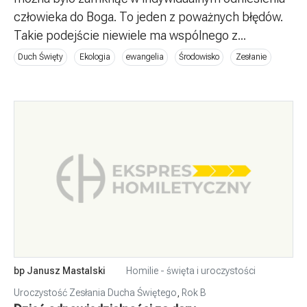
człowieka do Boga. To jeden z poważnych błędów.
Takie podejście niewiele ma wspólnego z...
Duch Święty
Ekologia
ewangelia
Środowisko
Zesłanie
bp Janusz Mastalski
Homilie - święta i uroczystości
Uroczystość Zesłania Ducha Świętego
,
Rok B