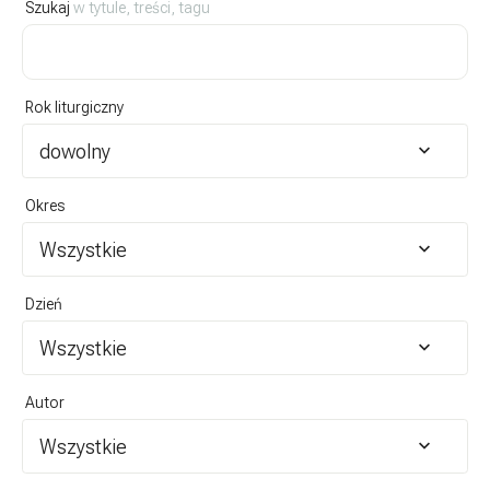
Szukaj
w tytule, treści, tagu
Rok liturgiczny
dowolny
Okres
Wszystkie
Dzień
Wszystkie
Autor
Wszystkie