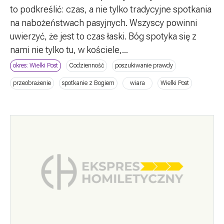
to podkreślić: czas, a nie tylko tradycyjne spotkania
na nabożeństwach pasyjnych. Wszyscy powinni
uwierzyć, że jest to czas łaski. Bóg spotyka się z
nami nie tylko tu, w kościele,...
okres: Wielki Post
Codzienność
poszukiwanie prawdy
przeobrażenie
spotkanie z Bogiem
wiara
Wielki Post