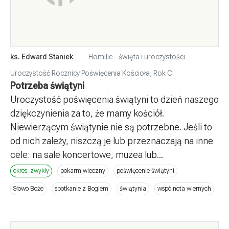
ks. Edward Staniek
Homilie - święta i uroczystości
Uroczystość Rocznicy Poświęcenia Kościoła
,
Rok C
Potrzeba świątyni
Uroczystość poświęcenia świątyni to dzień naszego
dziękczynienia za to, że mamy kościół.
Niewierzącym świątynie nie są potrzebne. Jeśli to
od nich zależy, niszczą je lub przeznaczają na inne
cele: na sale koncertowe, muzea lub...
okres: zwykły
pokarm wieczny
poświęcenie świątyni
Słowo Boże
spotkanie z Bogiem
świątynia
wspólnota wiernych