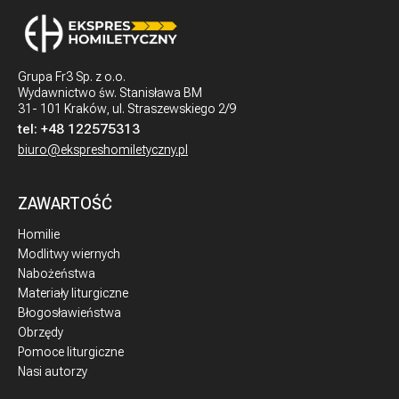
Grupa Fr3 Sp. z o.o.
Wydawnictwo św. Stanisława BM
31- 101 Kraków, ul. Straszewskiego 2/9
tel:
+48 122575313
biuro@ekspreshomiletyczny.pl
ZAWARTOŚĆ
Homilie
Modlitwy wiernych
Nabożeństwa
Materiały liturgiczne
Błogosławieństwa
Obrzędy
Pomoce liturgiczne
Nasi autorzy