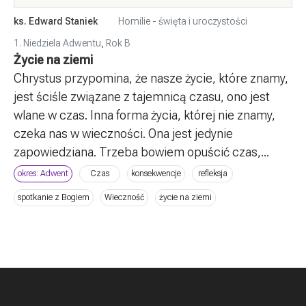
ks. Edward Staniek
Homilie - święta i uroczystości
1. Niedziela Adwentu
,
Rok B
Życie na ziemi
Chrystus przypomina, że nasze życie, które znamy,
jest ściśle związane z tajemnicą czasu, ono jest
wlane w czas. Inna forma życia, której nie znamy,
czeka nas w wieczności. Ona jest jedynie
zapowiedziana. Trzeba bowiem opuścić czas,...
okres: Adwent
Czas
konsekwencje
refleksja
spotkanie z Bogiem
Wieczność
życie na ziemi