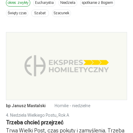
okres: zwykły
Eucharystia
Niedziela
spotkanie z Bogiem
Święty czas
Szabat
Szacunek
bp Janusz Mastalski
Homilie - niedzielne
4. Niedziela Wielkiego Postu
,
Rok A
Trzeba chcieć przejrzeć
Trwa Wielki Post, czas pokuty i zamyślenia. Trzeba