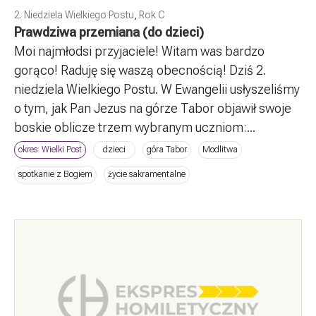
2. Niedziela Wielkiego Postu
,
Rok C
Prawdziwa przemiana (do dzieci)
Moi najmłodsi przyjaciele! Witam was bardzo
gorąco! Raduję się waszą obecnością! Dziś 2.
niedziela Wielkiego Postu. W Ewangelii usłyszeliśmy
o tym, jak Pan Jezus na górze Tabor objawił swoje
boskie oblicze trzem wybranym uczniom:...
okres: Wielki Post
dzieci
góra Tabor
Modlitwa
spotkanie z Bogiem
życie sakramentalne