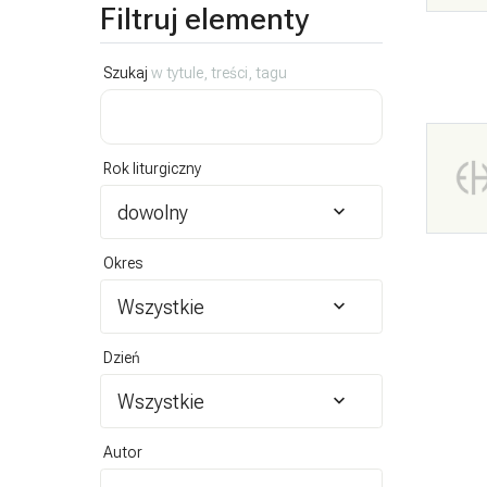
Filtruj elementy
Szukaj
w tytule, treści, tagu
Rok liturgiczny
dowolny
Okres
Wszystkie
Dzień
Wszystkie
Autor