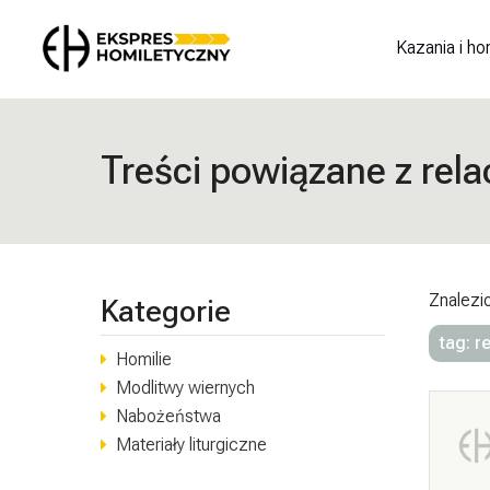
Kazania i ho
Treści powiązane z rela
Znalezi
Kategorie
tag: r
Homilie
Modlitwy wiernych
Nabożeństwa
Materiały liturgiczne