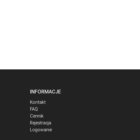
INFORMACJE
Kontakt
FAQ
Cennik
Rejestracja
Logowanie