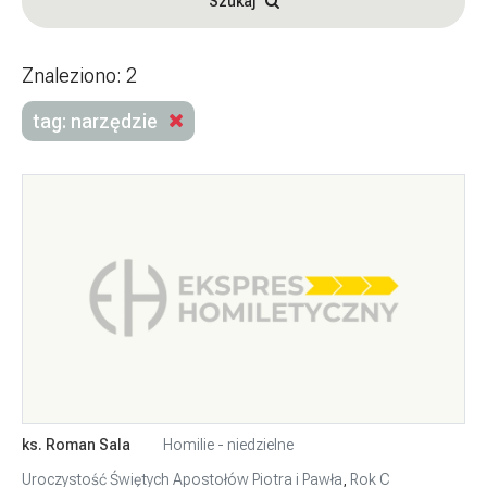
Szukaj
Znaleziono: 2
tag: narzędzie
ks. Roman Sala
Homilie - niedzielne
Uroczystość Świętych Apostołów Piotra i Pawła
,
Rok C