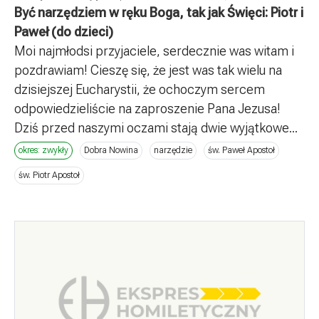
Być narzędziem w ręku Boga, tak jak Święci: Piotr i
Paweł (do dzieci)
Moi najmłodsi przyjaciele, serdecznie was witam i
pozdrawiam! Cieszę się, że jest was tak wielu na
dzisiejszej Eucharystii, że ochoczym sercem
odpowiedzieliście na zaproszenie Pana Jezusa!
Dziś przed naszymi oczami stają dwie wyjątkowe...
okres: zwykły
Dobra Nowina
narzędzie
św. Paweł Apostoł
św. Piotr Apostoł