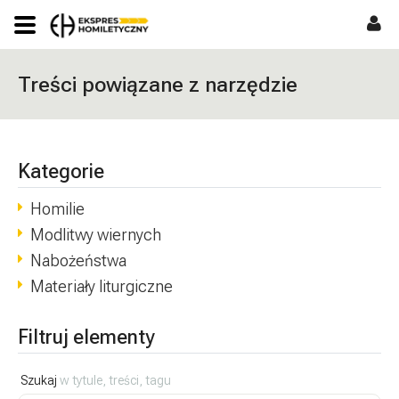
Treści powiązane z narzędzie
Kategorie
Homilie
Modlitwy wiernych
Nabożeństwa
Materiały liturgiczne
Filtruj elementy
Szukaj
w tytule, treści, tagu