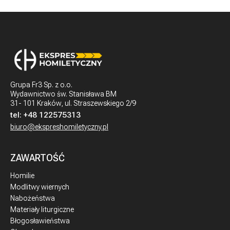
Grupa Fr3 Sp. z o.o.
Wydawnictwo św. Stanisława BM
31- 101 Kraków, ul. Straszewskiego 2/9
tel:
+48 122575313
biuro@ekspreshomiletyczny.pl
ZAWARTOŚĆ
Homilie
Modlitwy wiernych
Nabożeństwa
Materiały liturgiczne
Błogosławieństwa