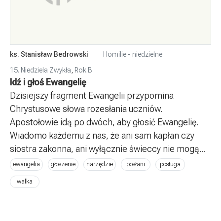
ks. Stanisław Bedrowski
Homilie - niedzielne
15. Niedziela Zwykła
,
Rok B
Idź i głoś Ewangelię
Dzisiejszy fragment Ewangelii przypomina
Chrystusowe słowa rozesłania uczniów.
Apostołowie idą po dwóch, aby głosić Ewangelię.
Wiadomo każdemu z nas, że ani sam kapłan czy
siostra zakonna, ani wyłącznie świeccy nie mogą...
ewangelia
głoszenie
narzędzie
posłani
posługa
walka