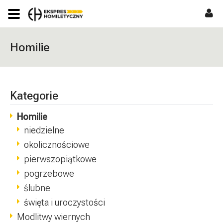
Homilie
Kategorie
Homilie
niedzielne
okolicznościowe
pierwszopiątkowe
pogrzebowe
ślubne
święta i uroczystości
Modlitwy wiernych