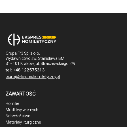
Grupa Fr3 Sp. z o.o.
Wydawnictwo św. Stanisława BM
31- 101 Kraków, ul. Straszewskiego 2/9
tel:
+48 122575313
biuro@ekspreshomiletyczny.pl
ZAWARTOŚĆ
Homilie
Modlitwy wiernych
Nabożeństwa
Materiały liturgiczne