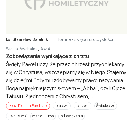
ks. Stanisław Saletnik
Homilie - święta i uroczystości
Wigilia Paschalna
,
Rok A
Zobowiązania wynikające z chrztu
Święty Paweł uczy, że przez chrzest przyoblekamy
się w Chrystusa, wszczepiamy się w Niego. Stajemy
się dziećmi Bożymi i zdobywamy prawo nazywania
Boga najpiękniejszym słowem – „Abba”, czyli Ojcze,
Tatusiu. Zjednoczeni z Chrystusem,...
okres: Triduum Paschalne
bractwo
chrzest
Świadectwo
uczniostwo
wiarołomstwo
zobowiązania