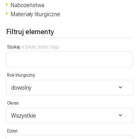
Nabożeństwa
Materiały liturgiczne
Filtruj elementy
Szukaj
w tytule, treści, tagu
Rok liturgiczny
dowolny
Okres
Wszystkie
Dzień